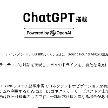
メント、DS IRISシステムに、SoundHound AI社の生成A
ラクティブな対話を実現し、日々のドライブを、新たな発見
 IRISシステムは、DS IRISシステム搭載車両でコネクテッドナビゲ
in DS IRISシステムを利用するためには、DSコネクテッドサービス
画は欧州仕様車のものです。一部日本仕様と異なる場合があ