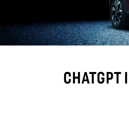
CHATGPT I