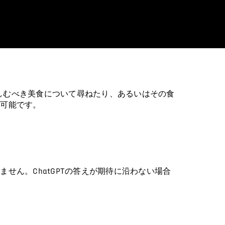
き場所や楽しむべき美食について尋ねたり、あるいはその食
も可能です。
ん。ChatGPTの答えが期待に沿わない場合