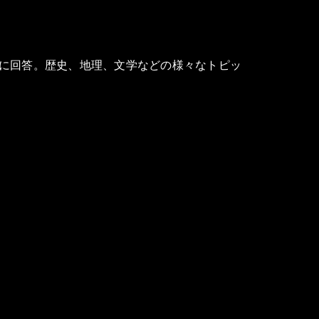
に回答。歴史、地理、文学などの様々なトピッ
タを使用しているため、それ以降のデータや情報に基づいて回答する