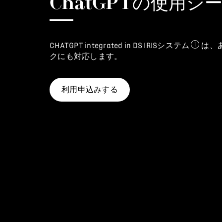
ChatGPT
の使用シ
CHATGPT integrated in DS IRISシステム
は、
Chat
クにも対応します。
利用申込みする