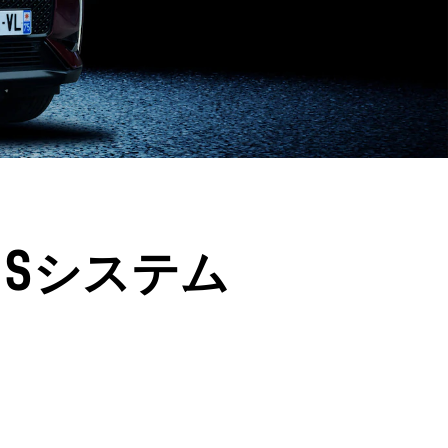
IS
システム