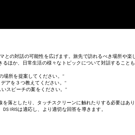
RISシステムは、クルマとの対話の可能性を広げます。旅先で訪れるべ
きるほか、日常生活の様々なトピックについて対話すること
最高の場所を提案してください。"
アイデアを３つ教えてください。"
さわしいスピーチの案をください。"
を落としたり、タッチスクリーンに触れたりする必要はありませ
S IRISは適応し、より適切な回答を導きます。