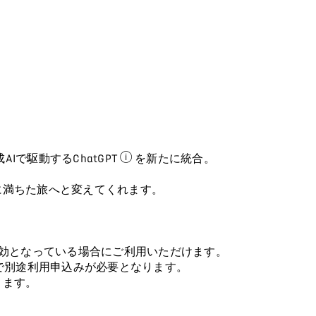
Iで駆動するChatGPT
を新たに統合。
ChatGPTはSoundHound 
に満ちた旅へと変えてくれます。
ーションが有効となっている場合にご利用いただけます。
ストア上で別途利用申込みが必要となります。
ります。