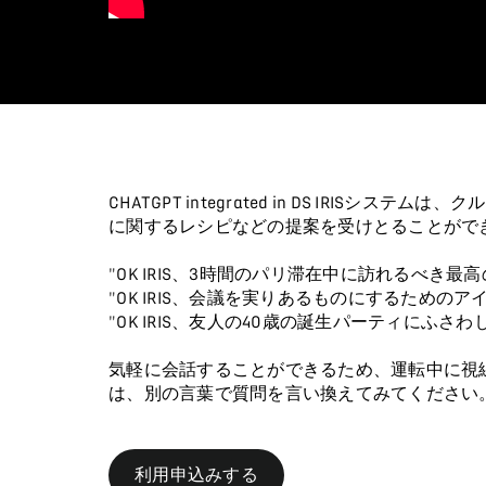
CHATGPT integrated in DS I
に関するレシピなどの提案を受けとることがで
"OK IRIS、3時間のパリ滞在中に訪れるべき
"OK IRIS、会議を実りあるものにするための
"OK IRIS、友人の40歳の誕生パーティにふ
気軽に会話することができるため、運転中に視線
は、別の言葉で質問を言い換えてみてください。D
利用申込みする