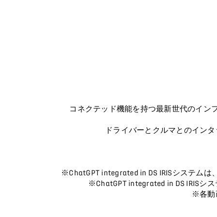
コネクテッド機能を持つ最新世代のインフォテイン
ドライバーとクルマとのインタ
※ChatGPT integrated in DS
※ChatGPT integrated 
※各動