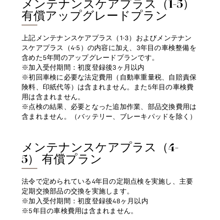
メンテナンスケアプラス（1-5）
有償アップグレードプラン
上記メンテナンスケアプラス（1-3）およびメンテナン
スケアプラス（4-5）の内容に加え、3年目の車検整備を
含めた5年間のアップグレードプランです。
※加入受付期間：初度登録後3ヶ月以内
※初回車検に必要な法定費用（自動車重量税、自賠責保
険料、印紙代等）は含まれません。また5年目の車検費
用は含まれません。
※点検の結果、必要となった追加作業、部品交換費用は
含まれません。（バッテリー、ブレーキパッドを除く）
メンテナンスケアプラス（4-
5） 有償プラン
法令で定められている4年目の定期点検を実施し、主要
定期交換部品の交換を実施します。
※加入受付期間：初度登録後48ヶ月以内
※5年目の車検費用は含まれません。