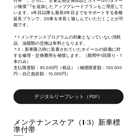
付帯
。さらに、主要定期交換部品とホイールのダメー
＊2
ジ補償
を追加したアップグレードプランもご用意して
います。4年目以降も最長9年目までをサポートする各種
延長プランで、DS車を末長く愉しんでいただくことが可
能です。
＊1 メンテナンスプログラムの対象となっていない消耗
品、油脂類の交換は有料となります。
＊2：新車購入時に装着されていたホイールの損傷に対
する修理・交換費用を補償します。（期間中1回限り・1
本のみ）
支払限度額：90,000円（税込）（補償限度額：100,000
円－自己負担額：10,000円）
デジタルリーフレット（PDF）
メンテナンスケア（1-3）新車標
準付帯