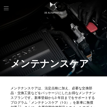
メンテナンスケア
メンテナンスケアは、法定点検に加え、必要な交換部
品・交換工賃などをパッケージにしたお得なメンテナン
スプランです。新車登録から3 年目までをサポートする
プログラム「メンテナンスケア（1-3）」を新車に無償
＊1