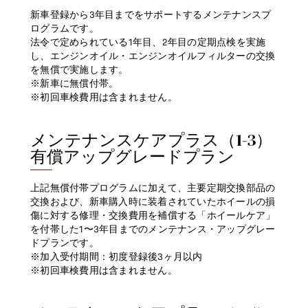
新車登録から3年目までをサポートするメンテナンスプ
ログラムです。
法令で定められている1年目、2年目の定期点検を実施
し、エンジンオイル・エンジンオイルフィルターの交換
を無償で実施します。
※新車に無償付帯。
※初回車検費用は含まれません。
メンテナンスケアプラス（1-3）
有償アップグレードプラン
上記無償付帯プログラムに加えて、主要定期交換部品の
交換および、新車購入時に装着されていたホイールの損
傷に対する修理・交換費用を補償する「ホイールケア」
を付帯した1〜3年目までのメンテナンス・アップグレー
ドプランです。
※加入受付期間：初度登録後3ヶ月以内
※初回車検費用は含まれません。