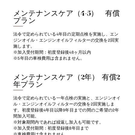
メンテナンスケア（4-5） 有償
プラン
法令で定められている4年目の定期点検を実施し、エン
ジンオイル・エンジンオイルフィルターの交換を2回実
施します。
※加入受付期間：初度登録後48ヶ月以内
※5年目の車検費用は含まれません。
メンテナンスケア（2年） 有償2
年プラン
法令で定められている一年点検の実施と、エンジンオイ
ル・エンジンオイルフィルターの交換を2回実施しま
す。初度登録後4年目以降9年目までの間のご希望の2年
間加入可能。
※対象期間内であれば繰返し加入も可能です。
※加入受付期間：初度登録後8年目まで
※車検費用は含まれません。