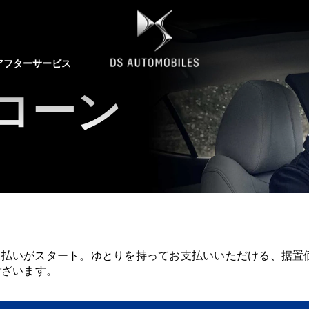
アフターサービス
ローン
支払いがスタート。ゆとりを持ってお支払いいただける、据置価
ございます。