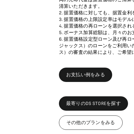
清算いただきます。
据置価格に対しても、据置金利
据置価格の上限設定率はモデル
据置価格の再ローンを選択され
ボーナス加算総額は、月々のお
据置価格設定型ローン及び再ロー
ジャックス）のローンをご利用いた
ス）の審査の結果により、ご希望
お支払い例をみる
最寄りのDS STOREを探す
その他のプランをみる