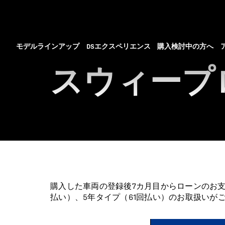
モデルラインアップ
DSエクスペリエンス
購入検討中の方へ
スウィープ
購入した車両の登録後7カ月目からローンのお
払い）、5年タイプ（61回払い）のお取扱いが