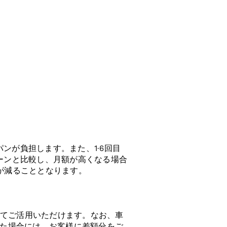
ャパンが負担します。また、1-6回目
ーンと比較し、月額が高くなる場合
が減ることとなります。
てご活用いただけます。なお、車
た場合には、お客様に差額分をご