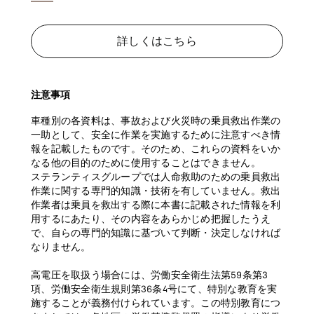
詳しくはこちら
注意事項
車種別の各資料は、事故および火災時の乗員救出作業の
一助として、安全に作業を実施するために注意すべき情
報を記載したものです。そのため、これらの資料をいか
なる他の目的のために使用することはできません。
ステランティスグループでは人命救助のための乗員救出
作業に関する専門的知識・技術を有していません。救出
作業者は乗員を救出する際に本書に記載された情報を利
用するにあたり、その内容をあらかじめ把握したうえ
で、自らの専門的知識に基づいて判断・決定しなければ
なりません。
高電圧を取扱う場合には、労働安全衛生法第59条第3
項、労働安全衛生規則第36条4号にて、特別な教育を実
施することが義務付けられています。この特別教育につ