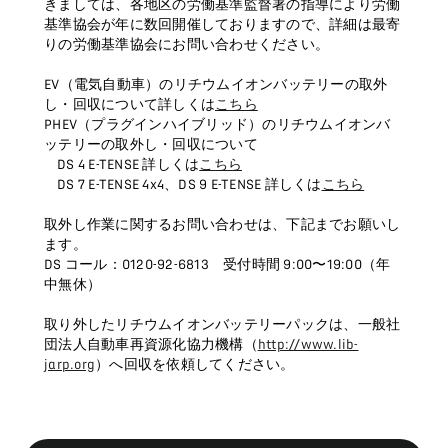
きましては、各地区の労働基準監督署の指導により労働
基準協会が年に数回開催しておりますので、詳細は最寄
りの労働基準協会にお問い合わせください。
EV（電気自動車）のリチウムイオンバッテリーの取外
し・回収について詳しくは
こちら
PHEV（プラグインハイブリッド）のリチウムイオンバ
ッテリーの取外し・回収について
DS 4 E-TENSE 詳しくは
こちら
DS 7 E-TENSE 4x4、DS 9 E-TENSE 詳しくは
こちら
取外し作業に関するお問い合わせは、下記までお願いし
ます。
DS コール：0120-92-6813 受付時間 9:00〜19:00（年
中無休）
取り外したリチウムイオンバッテリーパックは、一般社
団法人自動車再資源化協力機構（
http://www.lib-
jarp.org
）へ回収を依頼してください。